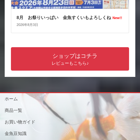
8月 お祭りいっぱい 金魚すくいもよろしくね
New!!
2026年8月3日
ショップはコチラ
レビューもこちら♪
ホーム
商品一覧
お買い物ガイド
金魚豆知識