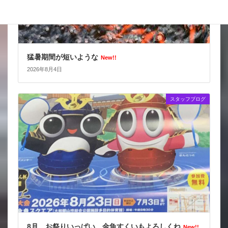
猛暑期間が短いような
New!!
2026年8月4日
スタッフブログ
8月 お祭りいっぱい 金魚すくいもよろしくね
New!!