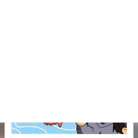
イタズラだろうけどね被害がきつい
New!!
2026年8月9日
金魚の病気予報