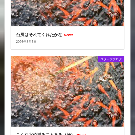
台風はそれてくれたかな
New!!
2026年8月6日
スタッフブログ
こんな水位減ることある（汗）