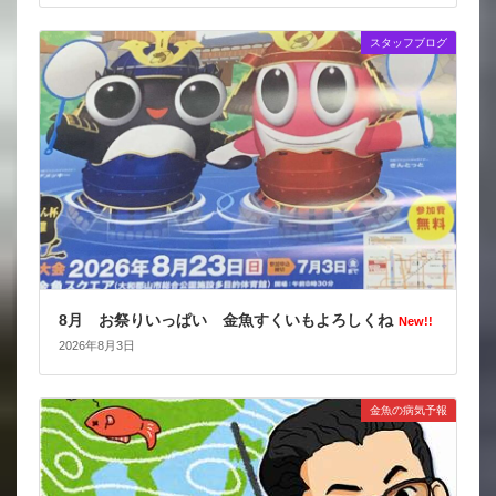
スタッフブログ
8月 お祭りいっぱい 金魚すくいもよろしくね
New!!
2026年8月3日
金魚の病気予報