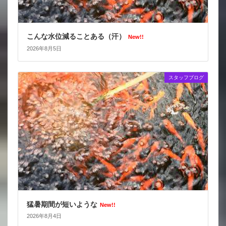
こんな水位減ることある（汗）
New!!
2026年8月5日
スタッフブログ
猛暑期間が短いような
New!!
2026年8月4日