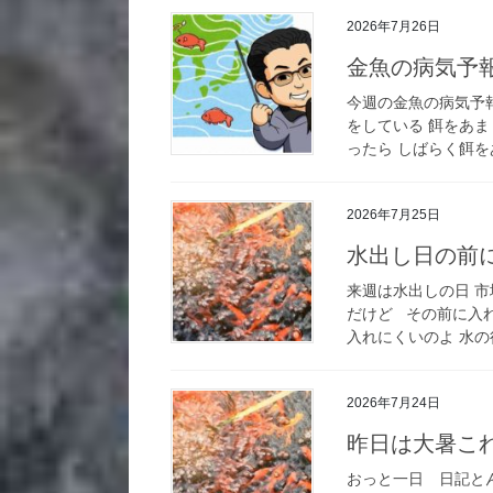
2026年7月26日
金魚の病気予報｜
今週の金魚の病気予
をしている 餌をあま
ったら しばらく餌を
2026年7月25日
水出し日の前
来週は水出しの日 
だけど その前に入
入れにくいのよ 水の
2026年7月24日
昨日は大暑こ
おっと一日 日記と