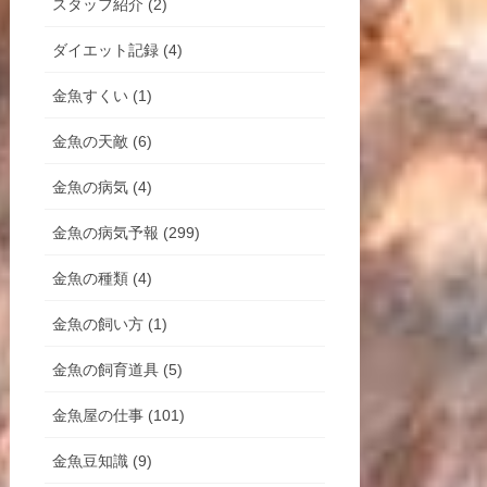
スタッフ紹介 (2)
ダイエット記録 (4)
金魚すくい (1)
金魚の天敵 (6)
金魚の病気 (4)
金魚の病気予報 (299)
金魚の種類 (4)
金魚の飼い方 (1)
金魚の飼育道具 (5)
金魚屋の仕事 (101)
金魚豆知識 (9)