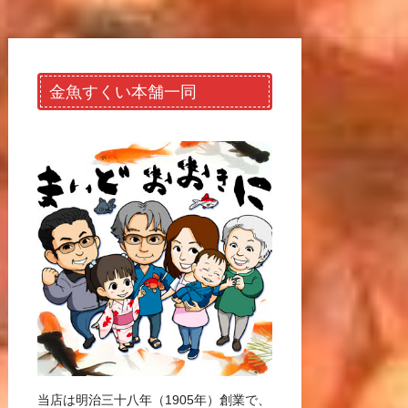
金魚すくい本舗一同
当店は明治三十八年（1905年）創業で、