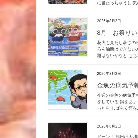
に当たっちゃうし 気
2026年8月3日
8月 お祭り
花火も見たし暑さの
ろん油断はできない
題はないかなと もち
2026年8月2日
金魚の病気予報｜
今週の金魚の病気予
をしている 餌をあま
ったら しばらく餌を
2026年8月2日
ドーン！ 昨日は大