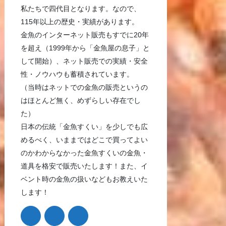
私たちで四代目となります。なので、
115年以上の歴史・実績があります。
金魚のインターネット販売もすでに20年
を超え（1999年から「金魚屋の息子」と
して開始）、ネット販売での実績・安全
性・ノウハウも蓄積されています。
（当時はネットでの金魚の販売というの
はほとんど無く、めずらしい存在でし
た）
日本の伝統「金魚すくい」を少しでも広
めるべく、いままではどこで買ってよい
のかわからなかった金魚すくいの金魚・
道具を格安で販売いたします！また、イ
ベント時の金魚の扱いなどもお教えいた
します！