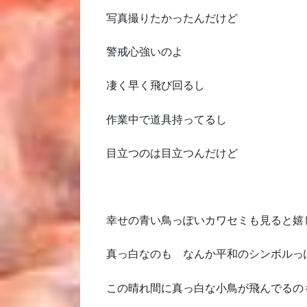
写真撮りたかったんだけど
警戒心強いのよ
凄く早く飛び回るし
作業中で道具持ってるし
目立つのは目立つんだけど
幸せの青い鳥っぽいカワセミも見ると嬉
真っ白なのも なんか平和のシンボルっ
この晴れ間に真っ白な小鳥が飛んでるの