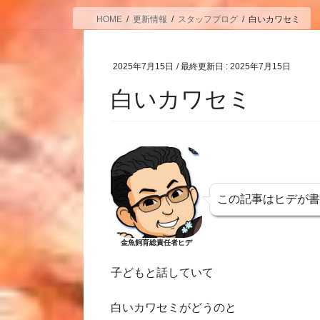
HOME
更新情報
スタッフブログ
白いカワセミ
2025年7月15日
/ 最終更新日 :
2025年7月15日
白いカワセミ
この記事はヒデが
金魚飼育総責任者ヒデ
子どもと話していて
白いカワセミがどうのと