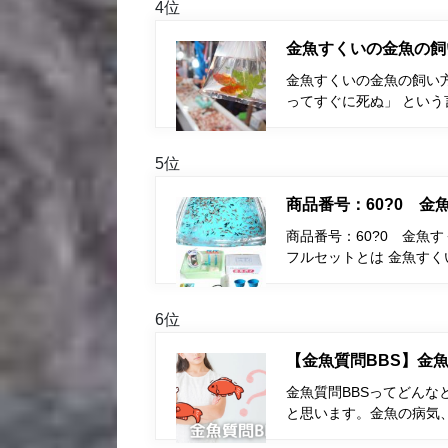
4位
金魚すくいの金魚の飼
金魚すくいの金魚の飼い
ってすぐに死ぬ」 とい
5位
商品番号：60?0 
商品番号：60?0 金魚
フルセットとは 金魚す
6位
【金魚質問BBS】金魚
金魚質問BBSってどんな
と思います。金魚の病気