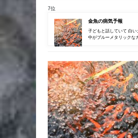
7位
金魚の病気予報
子どもと話していて 白い
中がブルーメタリックな