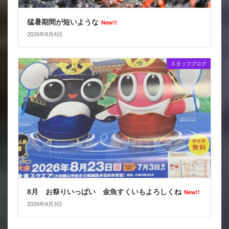
猛暑期間が短いような
New!!
2026年8月4日
スタッフブログ
8月 お祭りいっぱい 金魚すくいもよろしくね
New!!
2026年8月3日