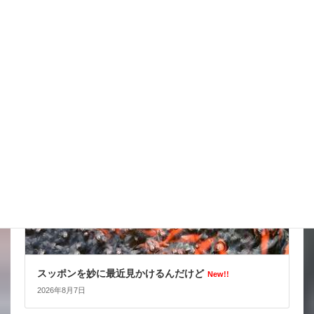
天気の情報が目が離せない
New!!
2026年8月8日
スタッフブログ
スッポンを妙に最近見かけるんだけど
New!!
2026年8月7日