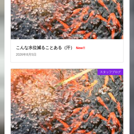
こんな水位減ることある（汗）
New!!
2026年8月5日
スタッフブログ