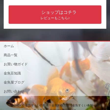
ショップはコチラ
レビューもこちら♪
ホーム
商品一覧
お買い物ガイド
金魚豆知識
金魚屋ブログ
お問い合わせ
Copyright © 金魚すくいの用具・金魚の販売は【金魚すくい本舗－金魚