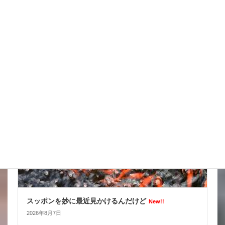
天気の情報が目が離せない
New!!
2026年8月8日
スタッフブログ
スッポンを妙に最近見かけるんだけど
New!!
2026年8月7日