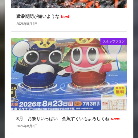
猛暑期間が短いような
New!!
2026年8月4日
スタッフブログ
8月 お祭りいっぱい 金魚すくいもよろしくね
New!!
2026年8月3日