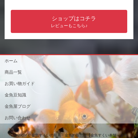
ショップはコチラ
レビューもこちら♪
ホーム
商品一覧
お買い物ガイド
金魚豆知識
金魚屋ブログ
お問い合わせ
Copyright © 金魚すくいの用具・金魚の販売は【金魚すくい本舗－金魚