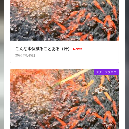
こんな水位減ることある（汗）
New!!
2026年8月5日
スタッフブログ