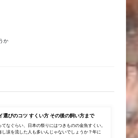
うか
ポイ選びのコツ すくい方 その後の飼い方まで
ってなぐらい、日本の祭りにはつきものの金魚すくい。
悔し涙を流した人も多いんじゃないでしょうか？年に