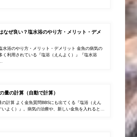
はなぜ良い？塩水浴のやり方・メリット・デメ
塩水浴のやり方・メリット・デメリット 金魚の病気の
多く利用されている『塩浴（えんよく）』『塩水浴
…
の量の計算（自動で計算）
の計算 よく金魚質問BBSにも出てくる『塩浴（えん
すいよく）』。病気の治療や、新しい金魚を入れると…