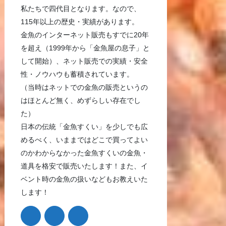
私たちで四代目となります。なので、
115年以上の歴史・実績があります。
金魚のインターネット販売もすでに20年
を超え（1999年から「金魚屋の息子」と
して開始）、ネット販売での実績・安全
性・ノウハウも蓄積されています。
（当時はネットでの金魚の販売というの
はほとんど無く、めずらしい存在でし
た）
日本の伝統「金魚すくい」を少しでも広
めるべく、いままではどこで買ってよい
のかわからなかった金魚すくいの金魚・
道具を格安で販売いたします！また、イ
ベント時の金魚の扱いなどもお教えいた
します！