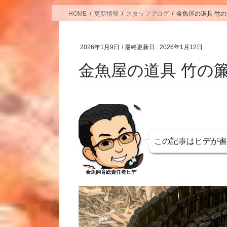
HOME
更新情報
スタッフブログ
金魚屋の道具 竹
2026年1月9日
/ 最終更新日 :
2026年1月12日
金魚屋の道具 竹の
この記事はヒデが
金魚飼育総責任者ヒデ