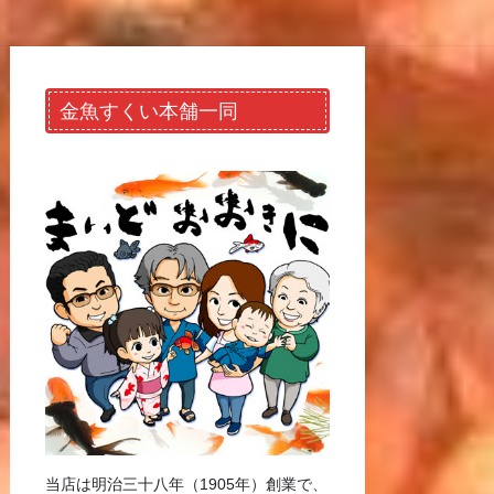
金魚すくい本舗一同
当店は明治三十八年（1905年）創業で、