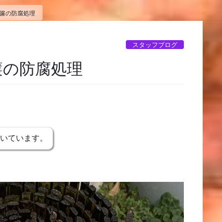
の簾の防腐処理
スタッフブログ
簾の防腐処理
書いています。