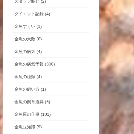
スタッフ紹介 (2)
ダイエット記録 (4)
金魚すくい (1)
金魚の天敵 (6)
金魚の病気 (4)
金魚の病気予報 (300)
金魚の種類 (4)
金魚の飼い方 (1)
金魚の飼育道具 (5)
金魚屋の仕事 (101)
金魚豆知識 (9)