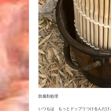
防腐剤処理
いつもは もっとドップリつけるんだけ