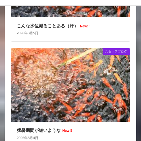
こんな水位減ることある（汗）
New!!
2026年8月5日
スタッフブログ
猛暑期間が短いような
New!!
2026年8月4日