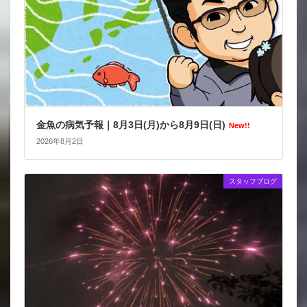
金魚の病気予報｜8月3日(月)から8月9日(日)
New!!
2026年8月2日
スタッフブログ