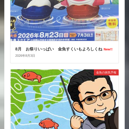
8月 お祭りいっぱい 金魚すくいもよろしくね
New!!
2026年8月3日
金魚の病気予報