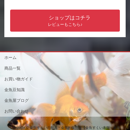
ショップはコチラ
レビューもこちら♪
ホーム
商品一覧
お買い物ガイド
金魚豆知識
金魚屋ブログ
お問い合わせ
Copyright © 金魚すくいの用具・金魚の販売は【金魚すくい本舗－金魚