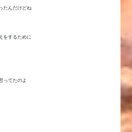
ったんだけどね
えをするために
思ってたのよ