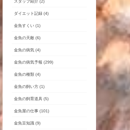
スタッフ紹介 (2)
ダイエット記録 (4)
金魚すくい (1)
金魚の天敵 (6)
金魚の病気 (4)
金魚の病気予報 (299)
金魚の種類 (4)
金魚の飼い方 (1)
金魚の飼育道具 (5)
金魚屋の仕事 (101)
金魚豆知識 (9)