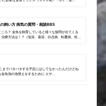
くいに必要な金魚ミックス（３５０尾）・ポイ・道…
の飼い方 病気の質問・相談BBS
ところ？ 金魚を飼育していると様々な疑問が出てくる
、治療方法は！？（塩浴、薬浴、白点病、転覆病、松…
そこまでバタバタする予定にはしてなかったんだけどね
な金魚池の池替えをするために エサ…