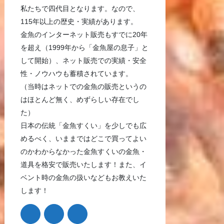
私たちで四代目となります。なので、
115年以上の歴史・実績があります。
金魚のインターネット販売もすでに20年
を超え（1999年から「金魚屋の息子」と
して開始）、ネット販売での実績・安全
性・ノウハウも蓄積されています。
（当時はネットでの金魚の販売というの
はほとんど無く、めずらしい存在でし
た）
日本の伝統「金魚すくい」を少しでも広
めるべく、いままではどこで買ってよい
のかわからなかった金魚すくいの金魚・
道具を格安で販売いたします！また、イ
ベント時の金魚の扱いなどもお教えいた
します！