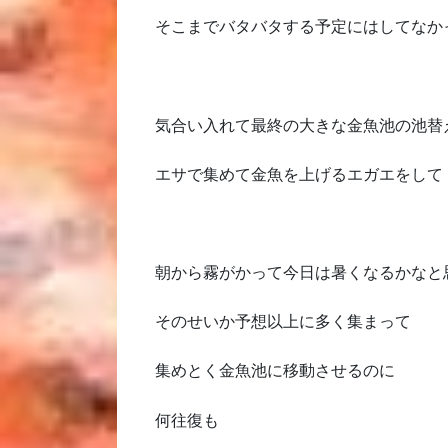
そこまでバタバタする予定にはしてなか
気合い入れて最終の大きな金魚池の池替
エサで集めて金魚を上げるエガエをして
朝から霧がかって今日は暑くなるかなと
そのせいか予想以上に多く集まって
集めとく金魚池に移動させるのに
何往復も