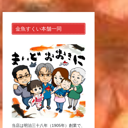
金魚すくい本舗一同
当店は明治三十八年（1905年）創業で、