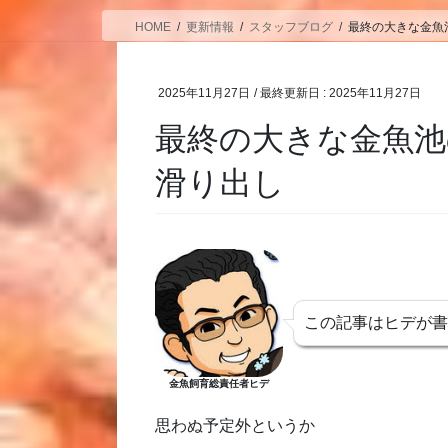
HOME
更新情報
スタッフブログ
最終の大きな金魚
2025年11月27日
/ 最終更新日 :
2025年11月27日
最終の大きな金魚池
滑り出し
この記事はヒデが
金魚飼育総責任者ヒデ
思わぬ予定外というか