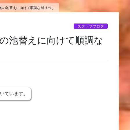
池の池替えに向けて順調な滑り出し
スタッフブログ
の池替えに向けて順調な
書いています。