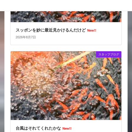
スッポンを妙に最近見かけるんだけど
New!!
2026年8月7日
スタッフブログ
台風はそれてくれたかな
New!!