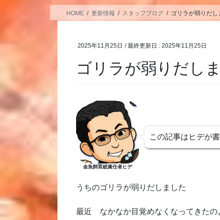
HOME
更新情報
スタッフブログ
ゴリラが弱りだし
2025年11月25日
/ 最終更新日 :
2025年11月25日
ゴリラが弱りだし
この記事はヒデが
金魚飼育総責任者ヒデ
うちのゴリラが弱りだしました
最近 なかなか目覚めなくなってきたの