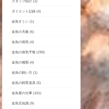
スタッフ紹介 (2)
ダイエット記録 (4)
金魚すくい (1)
金魚の天敵 (6)
金魚の病気 (4)
金魚の病気予報 (299)
金魚の種類 (4)
金魚の飼い方 (1)
金魚の飼育道具 (5)
金魚屋の仕事 (101)
金魚豆知識 (9)