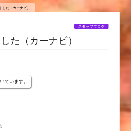
ました（カーナビ）
スタッフブログ
ました（カーナビ）
書いています。
よ