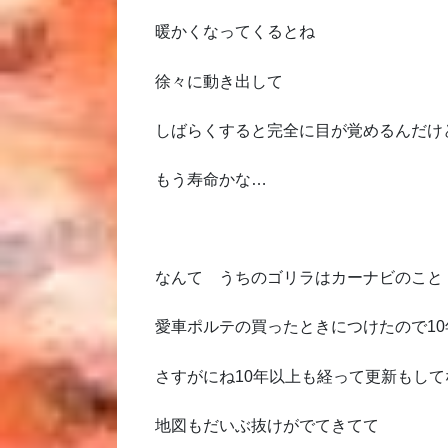
暖かくなってくるとね
徐々に動き出して
しばらくすると完全に目が覚めるんだけ
もう寿命かな…
なんて うちのゴリラはカーナビのこと
愛車ポルテの買ったときにつけたので1
さすがにね10年以上も経って更新もし
地図もだいぶ抜けがでてきてて