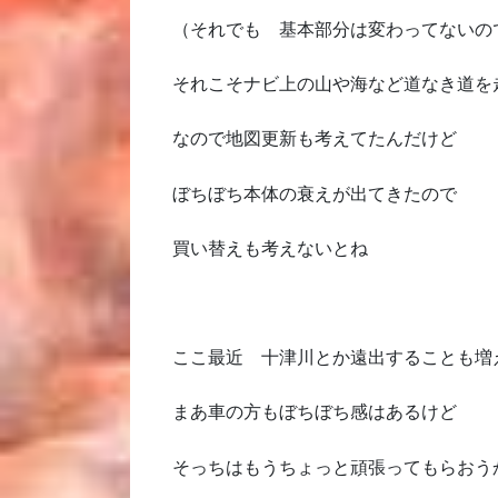
（それでも 基本部分は変わってないの
それこそナビ上の山や海など道なき道を
なので地図更新も考えてたんだけど
ぼちぼち本体の衰えが出てきたので
買い替えも考えないとね
ここ最近 十津川とか遠出することも増
まあ車の方もぼちぼち感はあるけど
そっちはもうちょっと頑張ってもらおう