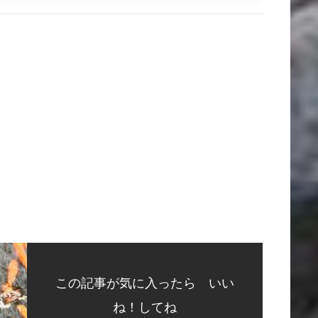
この記事が気に入ったら いい
ね！してね