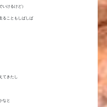
でいけるけど）
走ることもしばしば
えてきたし
かなと