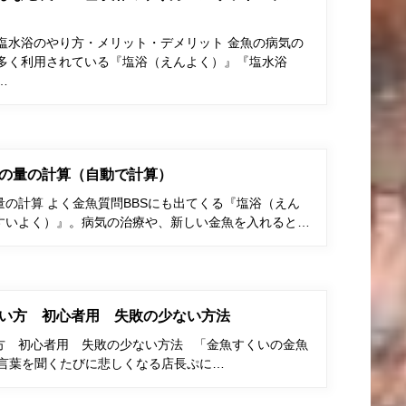
塩水浴のやり方・メリット・デメリット 金魚の病気の
多く利用されている『塩浴（えんよく）』『塩水浴
…
の量の計算（自動で計算）
の計算 よく金魚質問BBSにも出てくる『塩浴（えん
すいよく）』。病気の治療や、新しい金魚を入れると…
い方 初心者用 失敗の少ない方法
方 初心者用 失敗の少ない方法 「金魚すくいの金魚
う言葉を聞くたびに悲しくなる店長ぷに…