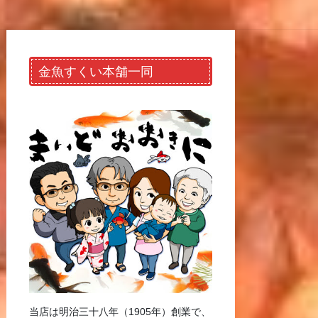
金魚すくい本舗一同
当店は明治三十八年（1905年）創業で、