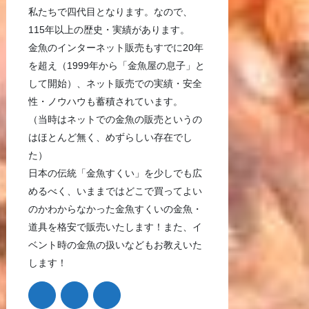
私たちで四代目となります。なので、
115年以上の歴史・実績があります。
金魚のインターネット販売もすでに20年
を超え（1999年から「金魚屋の息子」と
して開始）、ネット販売での実績・安全
性・ノウハウも蓄積されています。
（当時はネットでの金魚の販売というの
はほとんど無く、めずらしい存在でし
た）
日本の伝統「金魚すくい」を少しでも広
めるべく、いままではどこで買ってよい
のかわからなかった金魚すくいの金魚・
道具を格安で販売いたします！また、イ
ベント時の金魚の扱いなどもお教えいた
します！