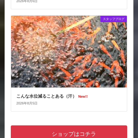
2026年8月6日
スタッフブログ
こんな水位減ることある（汗）
New!!
2026年8月5日
ショップはコチラ