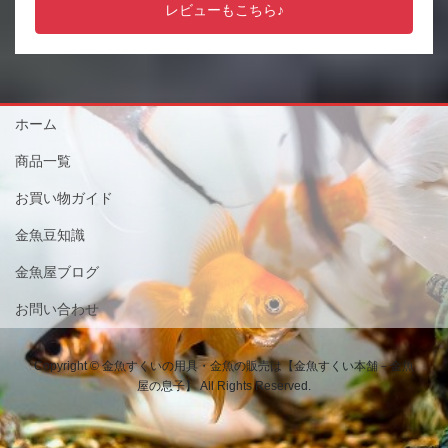
レビューもこちら♪
ホーム
商品一覧
お買い物ガイド
金魚豆知識
金魚屋ブログ
お問い合わせ
Copyright © 金魚すくいの用具・金魚の販売は【金魚すくい本舗－金魚
屋の息子】 All Rights Reserved.