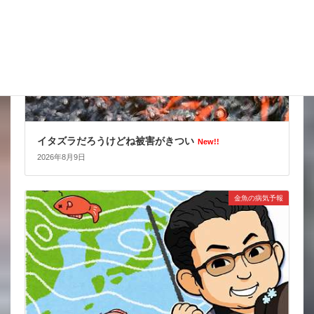
イタズラだろうけどね被害がきつい
New!!
2026年8月9日
金魚の病気予報