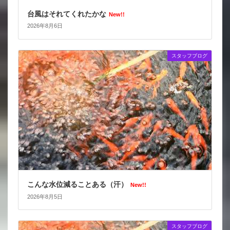
台風はそれてくれたかな
New!!
2026年8月6日
スタッフブログ
こんな水位減ることある（汗）
New!!
2026年8月5日
スタッフブログ