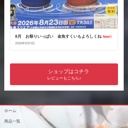
8月 お祭りいっぱい 金魚すくいもよろしくね
New!!
2026年8月3日
ショップはコチラ
レビューもこちら♪
ホーム
商品一覧