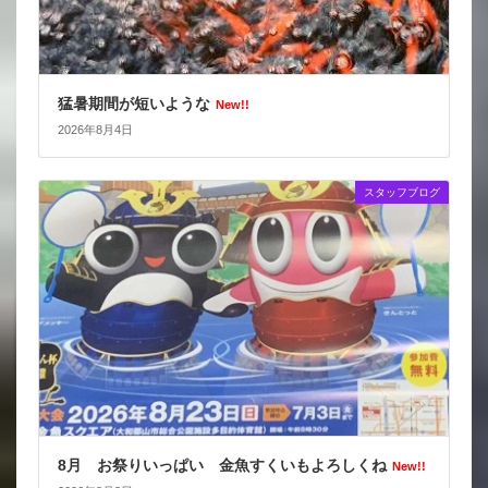
猛暑期間が短いような
New!!
2026年8月4日
スタッフブログ
8月 お祭りいっぱい 金魚すくいもよろしくね
New!!