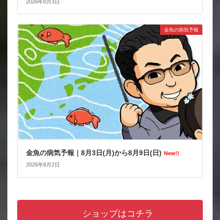
2026年8月3日
金魚の病気予報
金魚の病気予報｜8月3日(月)から8月9日(日)
New!!
2026年8月2日
ショップはコチラ