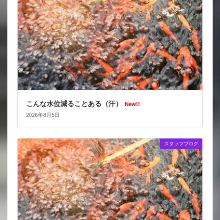
こんな水位減ることある（汗）
New!!
2026年8月5日
スタッフブログ