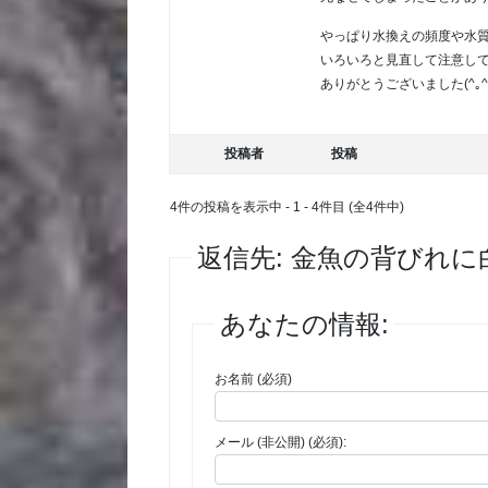
やっぱり水換えの頻度や水
いろいろと見直して注意し
ありがとうございました(^｡^
投稿者
投稿
4件の投稿を表示中 - 1 - 4件目 (全4件中)
返信先: 金魚の背びれ
あなたの情報:
お名前 (必須)
メール (非公開) (必須):