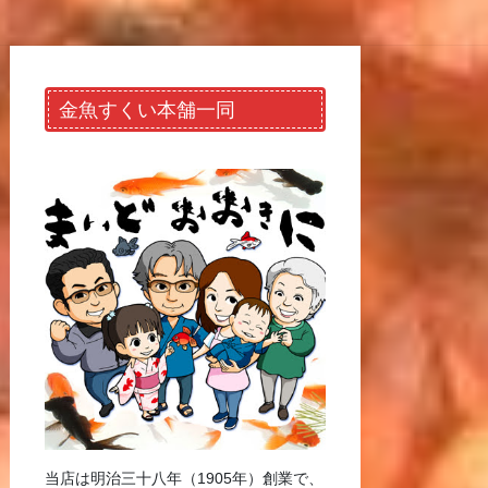
金魚すくい本舗一同
当店は明治三十八年（1905年）創業で、