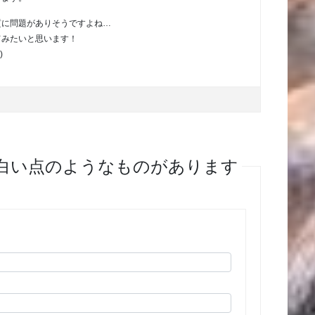
質に問題がありそうですよね…
てみたいと思います！
)
に白い点のようなものがあります