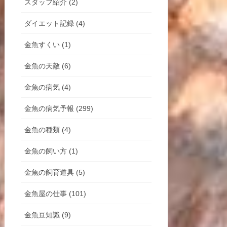
スタッフ紹介 (2)
ダイエット記録 (4)
金魚すくい (1)
金魚の天敵 (6)
金魚の病気 (4)
金魚の病気予報 (299)
金魚の種類 (4)
金魚の飼い方 (1)
金魚の飼育道具 (5)
金魚屋の仕事 (101)
金魚豆知識 (9)