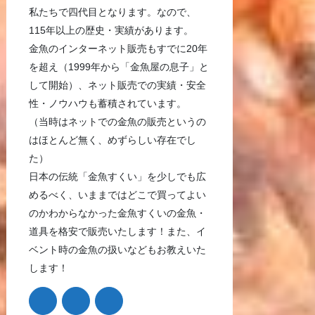
私たちで四代目となります。なので、
115年以上の歴史・実績があります。
金魚のインターネット販売もすでに20年
を超え（1999年から「金魚屋の息子」と
して開始）、ネット販売での実績・安全
性・ノウハウも蓄積されています。
（当時はネットでの金魚の販売というの
はほとんど無く、めずらしい存在でし
た）
日本の伝統「金魚すくい」を少しでも広
めるべく、いままではどこで買ってよい
のかわからなかった金魚すくいの金魚・
道具を格安で販売いたします！また、イ
ベント時の金魚の扱いなどもお教えいた
します！