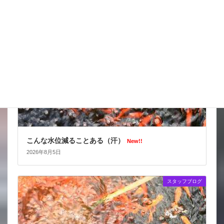
スタッフブログ
こんな水位減ることある（汗）
New!!
2026年8月5日
スタッフブログ