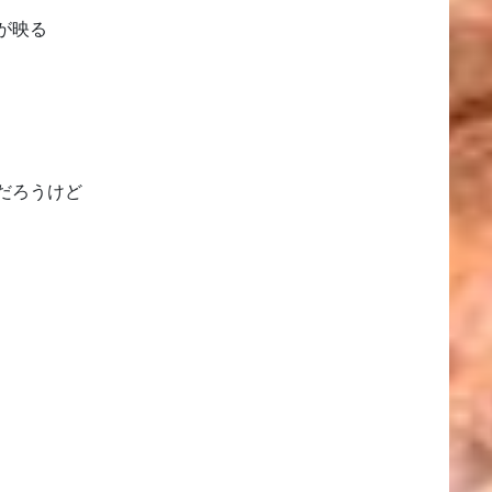
が映る
だろうけど