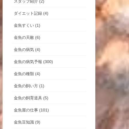
スタッフ紹介 (2)
ダイエット記録 (4)
金魚すくい (1)
金魚の天敵 (6)
金魚の病気 (4)
金魚の病気予報 (300)
金魚の種類 (4)
金魚の飼い方 (1)
金魚の飼育道具 (5)
金魚屋の仕事 (101)
金魚豆知識 (9)