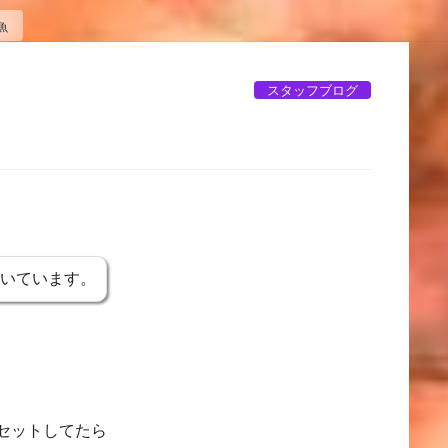
魚
スタッフブログ
魚
書いています。
セットしてたら