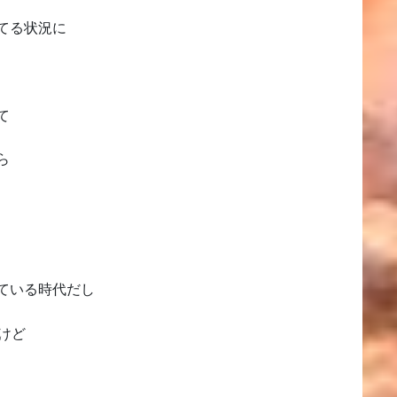
てる状況に
て
ら
ている時代だし
けど