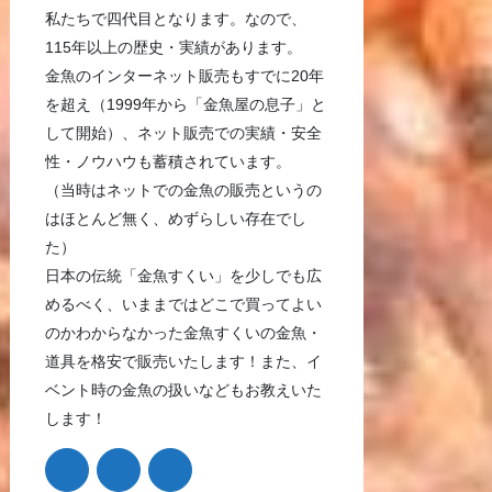
私たちで四代目となります。なので、
115年以上の歴史・実績があります。
金魚のインターネット販売もすでに20年
を超え（1999年から「金魚屋の息子」と
して開始）、ネット販売での実績・安全
性・ノウハウも蓄積されています。
（当時はネットでの金魚の販売というの
はほとんど無く、めずらしい存在でし
た）
日本の伝統「金魚すくい」を少しでも広
めるべく、いままではどこで買ってよい
のかわからなかった金魚すくいの金魚・
道具を格安で販売いたします！また、イ
ベント時の金魚の扱いなどもお教えいた
します！