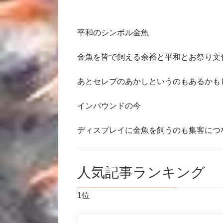
平和のシンボル金魚
金魚を皆で飼える余裕と平和とお祭り文
あとセレブのあかしというのもあるかも
インバウンドの今
ディスプレイに金魚を飼うのも集客につ
人気記事ランキング
1位