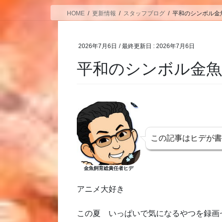
HOME
更新情報
スタッフブログ
平和のシンボル金
2026年7月6日
/ 最終更新日 :
2026年7月6日
平和のシンボル金
この記事はヒデが
金魚飼育総責任者ヒデ
アニメ大好き
この夏 いっぱいで気になるやつを録画