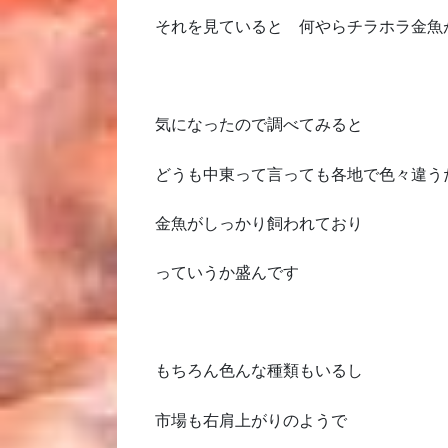
それを見ていると 何やらチラホラ金魚
気になったので調べてみると
どうも中東って言っても各地で色々違う
金魚がしっかり飼われており
っていうか盛んです
もちろん色んな種類もいるし
市場も右肩上がりのようで