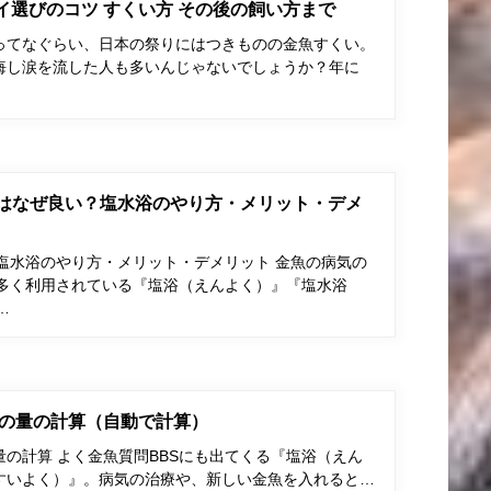
ポイ選びのコツ すくい方 その後の飼い方まで
ってなぐらい、日本の祭りにはつきものの金魚すくい。
悔し涙を流した人も多いんじゃないでしょうか？年に
はなぜ良い？塩水浴のやり方・メリット・デメ
塩水浴のやり方・メリット・デメリット 金魚の病気の
多く利用されている『塩浴（えんよく）』『塩水浴
…
の量の計算（自動で計算）
の計算 よく金魚質問BBSにも出てくる『塩浴（えん
すいよく）』。病気の治療や、新しい金魚を入れると…