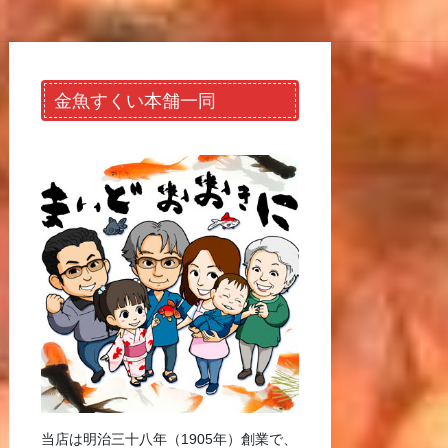
金魚すくい本舗一同
当店は明治三十八年（1905年）創業で、