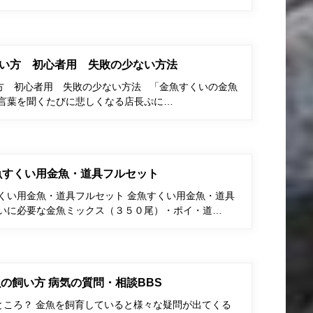
い方 初心者用 失敗の少ない方法
方 初心者用 失敗の少ない方法 「金魚すくいの金魚
う言葉を聞くたびに悲しくなる店長ぷに…
金魚すくい用金魚・道具フルセット
すくい用金魚・道具フルセット 金魚すくい用金魚・道具
くいに必要な金魚ミックス（３５０尾）・ポイ・道…
の飼い方 病気の質問・相談BBS
ところ？ 金魚を飼育していると様々な疑問が出てくる