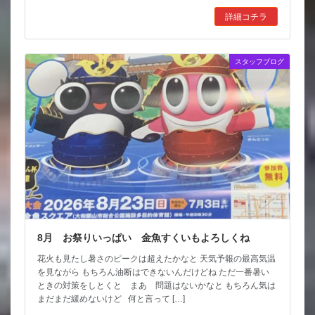
詳細コチラ
スタッフブログ
8月 お祭りいっぱい 金魚すくいもよろしくね
花火も見たし暑さのピークは超えたかなと 天気予報の最高気温
を見ながら もちろん油断はできないんだけどね ただ一番暑い
ときの対策をしとくと まあ 問題はないかなと もちろん気は
まだまだ緩めないけど 何と言って […]