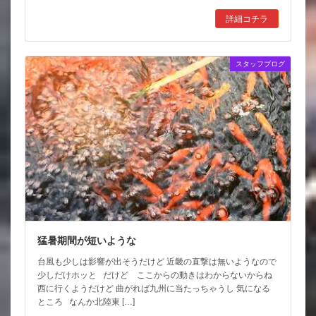
詳細コチラ
スタッフブログ
猛暑期間が短いような
台風も少しは影響が出そうだけど 近畿の直撃は無いようなので
少しだけホッと だけど ここからの動きはわからないからね
西に行くようだけど 曲がれば九州に当たっちゃうし 気になる
ところ なんか北陸東 […]