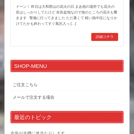
ドーン！ 昨日は大和郡山の花火の日 まあ他の場所でも花火の
音はしっかりしてたけど 奈良盆地なので他のところの花火も響
きます 警備に行ってきました ただ暑くて 軽い熱中症になりか
けてたかも終わってすぐ風呂入っ […]
詳細コチラ
SHOP-MENU
ご注文こちら
メールで注文する場合
最近のトピック
金魚が水槽に体当たりします。