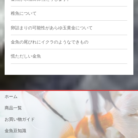
稚魚について
卵詰まりの可能性があらゆ玉黄金について
金魚の尾びれにイクラのようなできもの
慌ただしい金魚
ホーム
商品一覧
お買い物ガイド
金魚豆知識