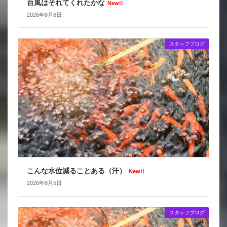
台風はそれてくれたかな
New!!
2026年8月6日
スタッフブログ
こんな水位減ることある（汗）
New!!
2026年8月5日
スタッフブログ