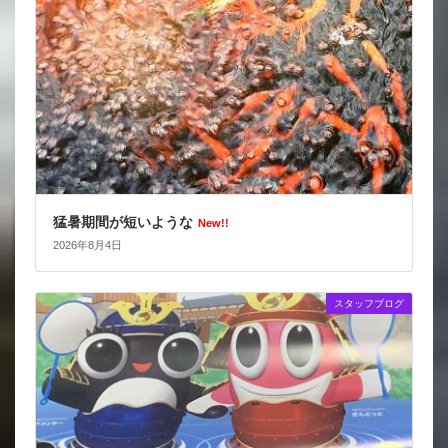
猛暑期間が短いような
New!!
2026年8月4日
スタッフブログ