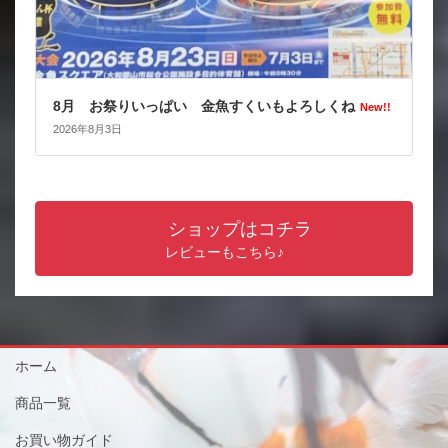
8月 お祭りいっぱい 金魚すくいもよろしくね
New!!
2026年8月3日
ショップはコチラ
レビューもこちら♪
ホーム
商品一覧
お買い物ガイド