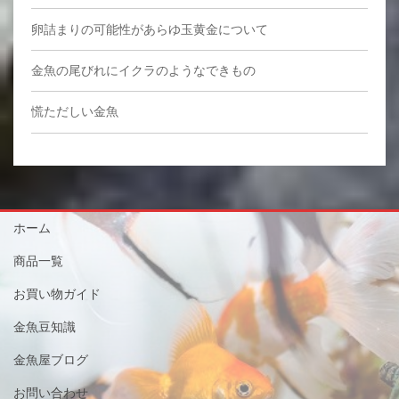
卵詰まりの可能性があらゆ玉黄金について
金魚の尾びれにイクラのようなできもの
慌ただしい金魚
ホーム
商品一覧
お買い物ガイド
金魚豆知識
金魚屋ブログ
お問い合わせ