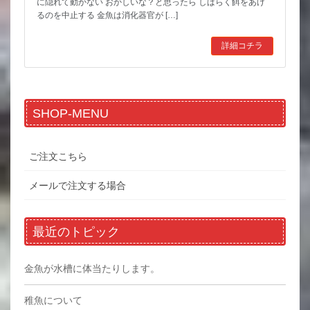
に隠れて動かない おかしいな？と思ったら しばらく餌をあげ
るのを中止する 金魚は消化器官が […]
詳細コチラ
SHOP-MENU
ご注文こちら
メールで注文する場合
最近のトピック
金魚が水槽に体当たりします。
稚魚について