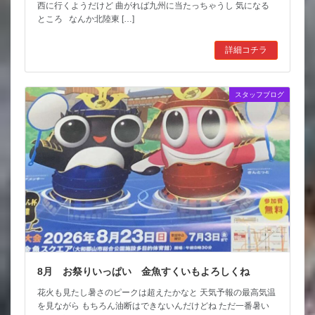
西に行くようだけど 曲がれば九州に当たっちゃうし 気になる
ところ なんか北陸東 […]
詳細コチラ
スタッフブログ
8月 お祭りいっぱい 金魚すくいもよろしくね
花火も見たし暑さのピークは超えたかなと 天気予報の最高気温
を見ながら もちろん油断はできないんだけどね ただ一番暑い