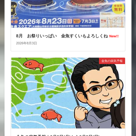
8月 お祭りいっぱい 金魚すくいもよろしくね
New!!
2026年8月3日
金魚の病気予報