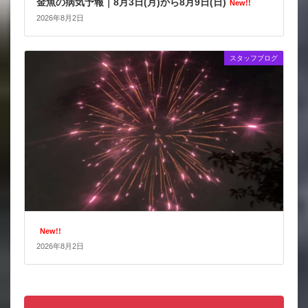
金魚の病気予報｜8月3日(月)から8月9日(日)
New!!
2026年8月2日
スタッフブログ
New!!
2026年8月2日