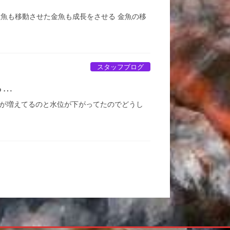
金魚も移動させた金魚も成長をさせる 金魚の移
スタッフブログ
ら…
草が増えてるのと水位が下がってたのでどうし