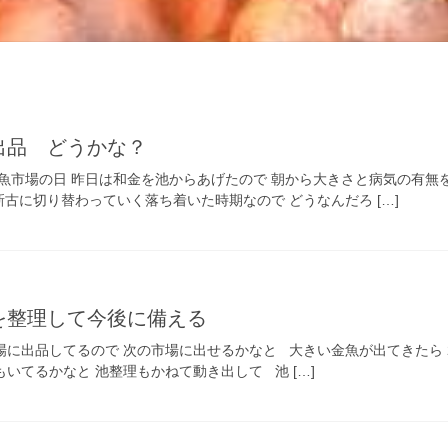
出品 どうかな？
魚市場の日 昨日は和金を池からあげたので 朝から大きさと病気の有無を
古に切り替わっていく落ち着いた時期なので どうなんだろ […]
を整理して今後に備える
場に出品してるので 次の市場に出せるかなと 大きい金魚が出てきたら 
いてるかなと 池整理もかねて動き出して 池 […]