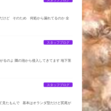
スタッフブログ
だけど そのため 何処から漏れてるのか 全
スタッフブログ
がるのよ 隣の池から侵入してきてます 地下茎
スタッフブログ
て見たもんで 基本はオランダ型だけど尻尾が