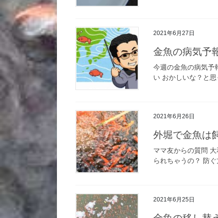
2021年6月27日
金魚の病気予報｜
今週の金魚の病気予
い おかしいな？と思
2021年6月26日
外堀で金魚は
ママ友からの質問 
られちゃうの？ 防ぐ
2021年6月25日
金魚の移し替