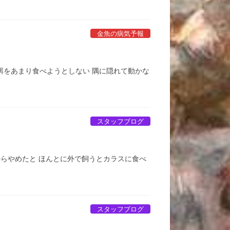
金魚の病気予報
餌をあまり食べようとしない 隅に隠れて動かな
スタッフブログ
からやめたと ほんとに外で飼うとカラスに食べ
スタッフブログ