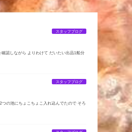
スタッフブログ
確認しながら よりわけて だいたい出品1船分
スタッフブログ
2つの池にちょこちょこ入れ込んでたので そろ