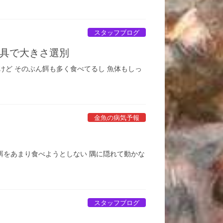
スタッフブログ
具で大きさ選別
けど そのぶん餌も多く食べてるし 魚体もしっ
金魚の病気予報
餌をあまり食べようとしない 隅に隠れて動かな
スタッフブログ