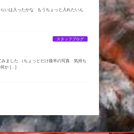
くらいは入ったかな もうちょっと入れたいん
スタッフブログ
てみました （ちょっとだけ後半の写真 気持ち
か […]