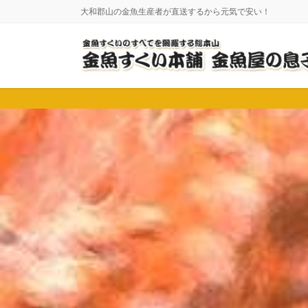
コ
ナ
大和郡山の金魚生産者が直送するから元気で安い！
ン
ビ
テ
ゲ
ン
ー
ツ
シ
に
ョ
移
ン
動
に
移
動