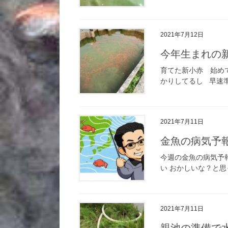
2021年7月12日
今年生まれの
育てた新小赤 始め
かりしてるし 早速準
2021年7月11日
金魚の病気予報｜
今週の金魚の病気予
い おかしいな？と思
2021年7月11日
親池の準備で