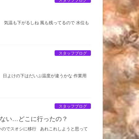
スタッフブログ
 気温も下がるしね 風も残ってるので 水位も
スタッフブログ
 日よけの下はだいぶ温度が違うかな 作業用
スタッフブログ
ない…どこに行ったの？
いのでスオシに移行 あれこれしようと思って