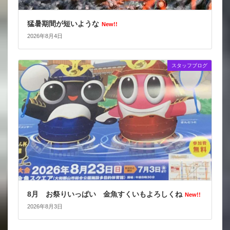
猛暑期間が短いような
New!!
2026年8月4日
スタッフブログ
8月 お祭りいっぱい 金魚すくいもよろしくね
New!!
2026年8月3日