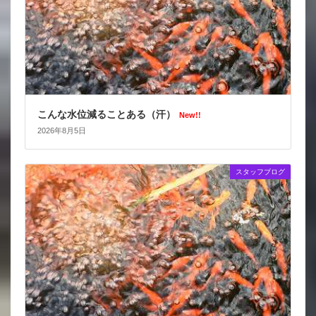
こんな水位減ることある（汗）
New!!
2026年8月5日
スタッフブログ