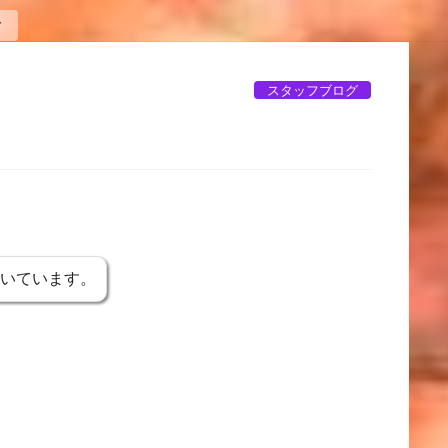
了
スタッフブログ
書いています。