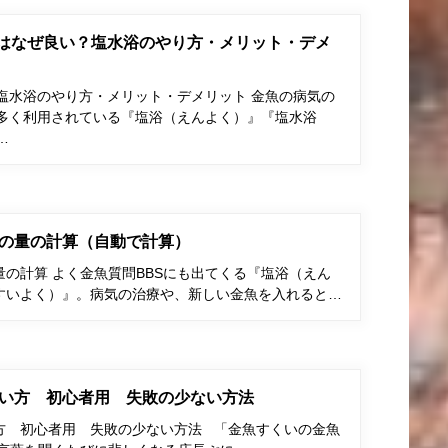
はなぜ良い？塩水浴のやり方・メリット・デメ
塩水浴のやり方・メリット・デメリット 金魚の病気の
多く利用されている『塩浴（えんよく）』『塩水浴
…
の量の計算（自動で計算）
の計算 よく金魚質問BBSにも出てくる『塩浴（えん
すいよく）』。病気の治療や、新しい金魚を入れると…
い方 初心者用 失敗の少ない方法
方 初心者用 失敗の少ない方法 「金魚すくいの金魚