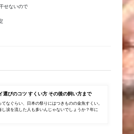
に干せないので
定
ポイ選びのコツ すくい方 その後の飼い方まで
ってなぐらい、日本の祭りにはつきものの金魚すくい。
悔し涙を流した人も多いんじゃないでしょうか？年に