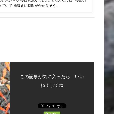
のと思いきや 今日も池がえ2つしてたんだよね 今回の
っていて 池替えに時間がかかりそう…
この記事が気に入ったら いい
ね！してね