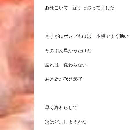
必死こいて 泥引っ張ってました
さすがにポンプもほぼ 本領でよく動い
そのぶん早かったけど
疲れは 変わらない
あと2つで6池終了
早く終わらして
次はどこしようかな