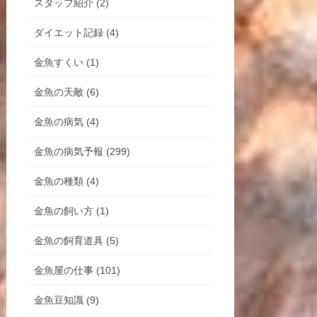
スタッフ紹介 (2)
ダイエット記録 (4)
金魚すくい (1)
金魚の天敵 (6)
金魚の病気 (4)
金魚の病気予報 (299)
金魚の種類 (4)
金魚の飼い方 (1)
金魚の飼育道具 (5)
金魚屋の仕事 (101)
金魚豆知識 (9)