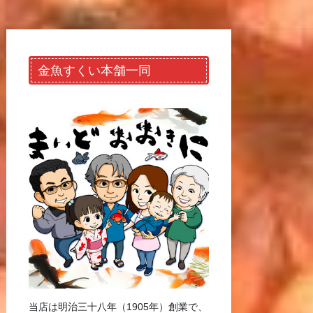
金魚すくい本舗一同
当店は明治三十八年（1905年）創業で、