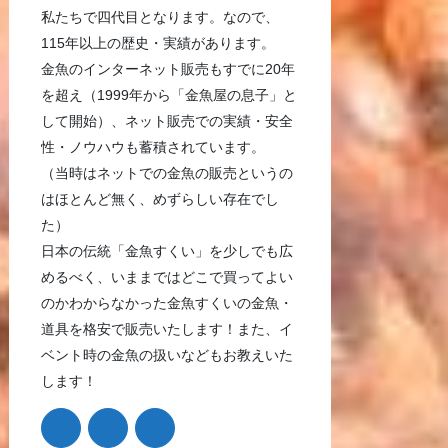
私たちで四代目となります。なので、
115年以上の歴史・実績があります。
金魚のインターネット販売もすでに20年
を超え（1999年から「金魚屋の息子」と
して開始）、ネット販売での実績・安全
性・ノウハウも蓄積されています。
（当時はネットでの金魚の販売というの
はほとんど無く、めずらしい存在でし
た）
日本の伝統「金魚すくい」を少しでも広
めるべく、いままではどこで買ってよい
のかわからなかった金魚すくいの金魚・
道具を格安で販売いたします！また、イ
ベント時の金魚の扱いなどもお教えいた
します！