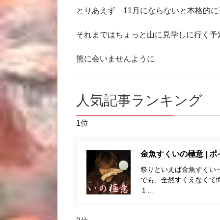
とりあえず 11月にならないと本格的
それまではちょっと山に見学しに行く予
熊に会いませんように
人気記事ランキング
1位
金魚すくいの極意 | 
祭りといえば金魚すくい
でも、全然すくえなくて
１…