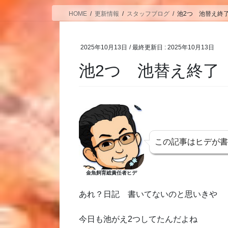
HOME
更新情報
スタッフブログ
池2つ 池替え終
2025年10月13日
/ 最終更新日 :
2025年10月13日
池2つ 池替え終了
この記事はヒデが
金魚飼育総責任者ヒデ
あれ？日記 書いてないのと思いきや
今日も池がえ2つしてたんだよね