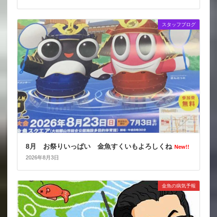
スタッフブログ
8月 お祭りいっぱい 金魚すくいもよろしくね
New!!
2026年8月3日
金魚の病気予報