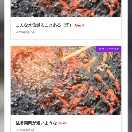
こんな水位減ることある（汗）
New!!
2026年8月5日
スタッフブログ
猛暑期間が短いような
New!!
2026年8月4日