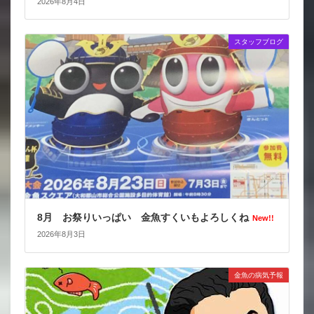
2026年8月4日
スタッフブログ
8月 お祭りいっぱい 金魚すくいもよろしくね
New!!
2026年8月3日
金魚の病気予報