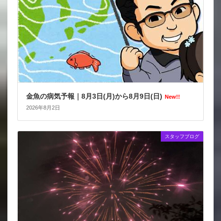
金魚の病気予報｜8月3日(月)から8月9日(日)
New!!
2026年8月2日
スタッフブログ