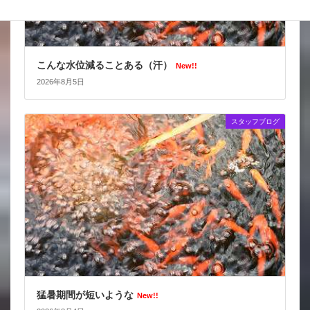
こんな水位減ることある（汗）
New!!
2026年8月5日
スタッフブログ
猛暑期間が短いような
New!!