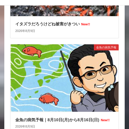
イタズラだろうけどね被害がきつい
New!!
2026年8月9日
金魚の病気予報
金魚の病気予報｜8月10日(月)から8月16日(日)
New!!
2026年8月9日