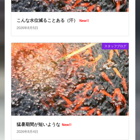
こんな水位減ることある（汗）
New!!
2026年8月5日
スタッフブログ
猛暑期間が短いような
New!!
2026年8月4日