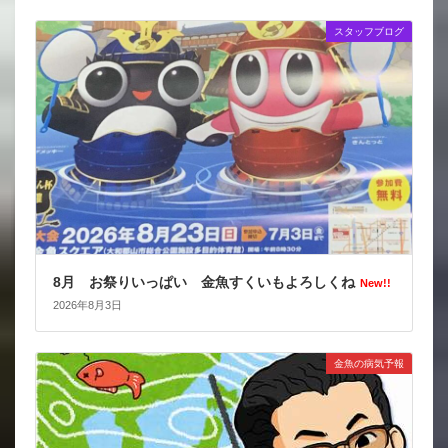
スタッフブログ
8月 お祭りいっぱい 金魚すくいもよろしくね
New!!
2026年8月3日
金魚の病気予報