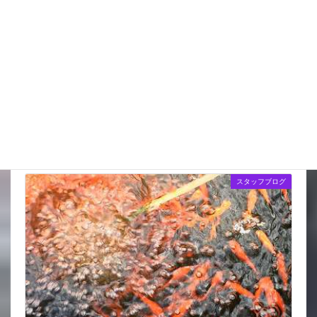
金魚の飼い方 (1)
金魚の飼育道具 (5)
金魚屋の仕事 (101)
金魚豆知識 (9)
最新投稿
スタッフブログ