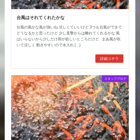
台風はそれてくれたかな
台風の風かな風が強いね 涼しくていいけど 3つも台風ができて
どうなるかと思ったけど 少し直撃からは離れてくれるかな 風
はいらないから少しだけ雨が欲しいところだけど まあ風が吹
いて涼しく 動きやすいので水入れ […]
詳細コチラ
スタッフブログ