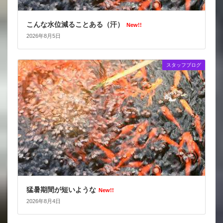
こんな水位減ることある（汗）
New!!
2026年8月5日
スタッフブログ
猛暑期間が短いような
New!!
2026年8月4日