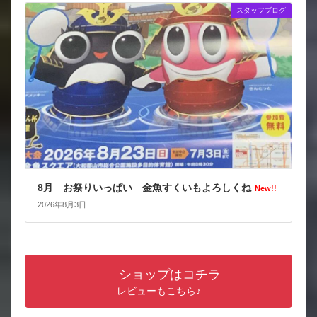
スタッフブログ
8月 お祭りいっぱい 金魚すくいもよろしくね
New!!
2026年8月3日
ショップはコチラ
レビューもこちら♪