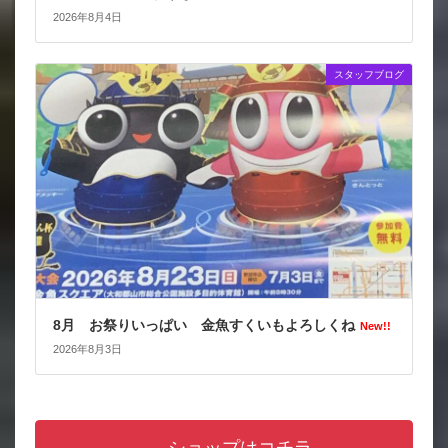
2026年8月4日
スタッフブログ
8月 お祭りいっぱい 金魚すくいもよろしくね
New!!
2026年8月3日