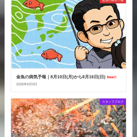
金魚の病気予報
金魚の病気予報｜8月10日(月)から8月16日(日)
New!!
2026年8月9日
スタッフブログ