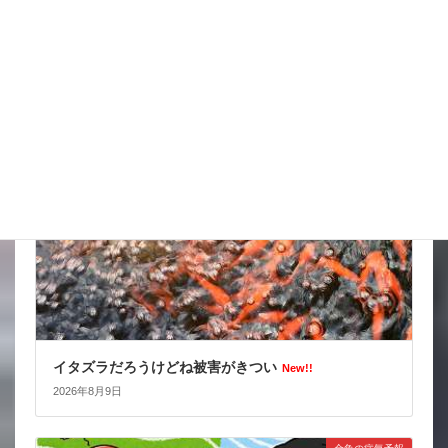
ポンプを持って右左
New!!
2026年8月10日
スタッフブログ
イタズラだろうけどね被害がきつい
New!!
2026年8月9日