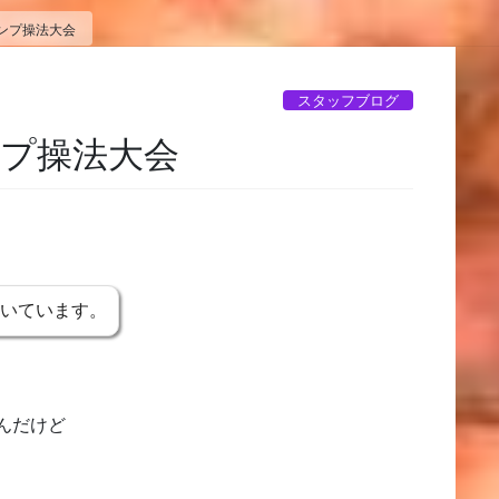
ンプ操法大会
スタッフブログ
プ操法大会
書いています。
んだけど