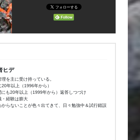
者ヒデ
管理を主に受け持っている。
20年以上（1996年から）
問にも20年以上（1999年から）返答しつづけ
識・経験は膨大
わからないことが色々出てきて、日々勉強中＆試行錯誤