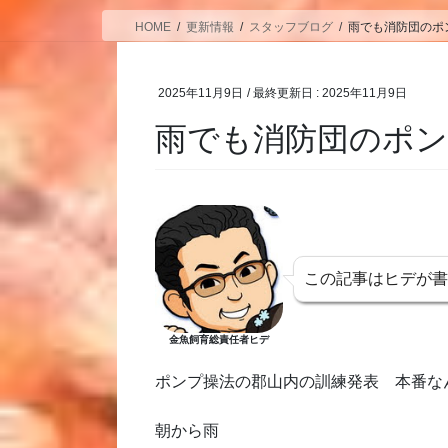
HOME
更新情報
スタッフブログ
雨でも消防団のポ
2025年11月9日
/ 最終更新日 :
2025年11月9日
雨でも消防団のポン
この記事はヒデが
金魚飼育総責任者ヒデ
ポンプ操法の郡山内の訓練発表 本番な
朝から雨