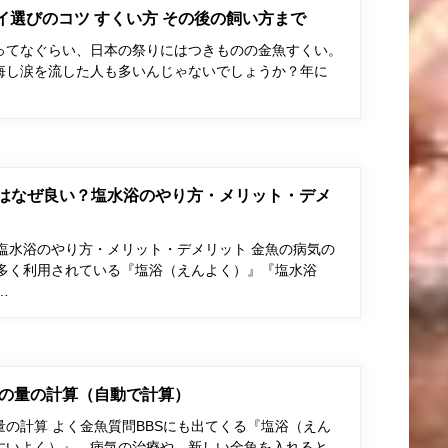
ポイ選びのコツ すくい方 その後の飼い方まで
ってなぐらい、日本の祭りにはつきものの金魚すくい。
悔し涙を流した人も多いんじゃないでしょうか？年に
はなぜ良い？塩水浴のやり方・メリット・デメ
塩水浴のやり方・メリット・デメリット 金魚の病気の
多く利用されている『塩浴（えんよく）』『塩水浴
…
の量の計算（自動で計算）
の計算 よく金魚質問BBSにも出てくる『塩浴（えん
すいよく）』。病気の治療や、新しい金魚を入れると…