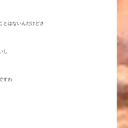
ことはないんだけどさ
いし
ですわ