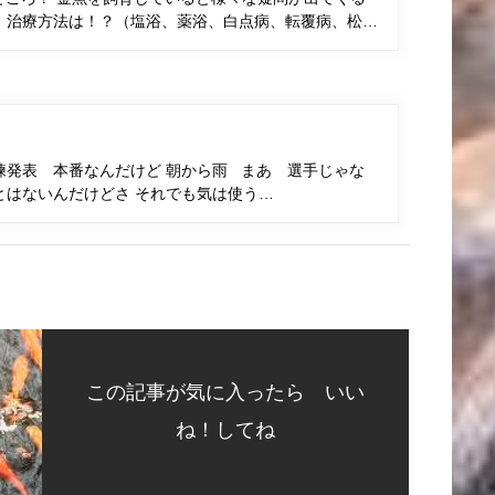
、治療方法は！？（塩浴、薬浴、白点病、転覆病、松…
練発表 本番なんだけど 朝から雨 まあ 選手じゃな
とはないんだけどさ それでも気は使う…
この記事が気に入ったら いい
ね！してね