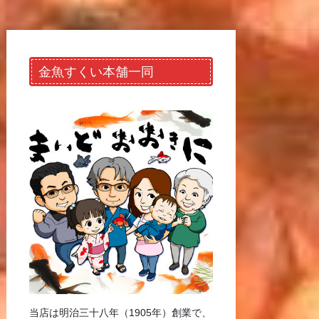
金魚すくい本舗一同
当店は明治三十八年（1905年）創業で、