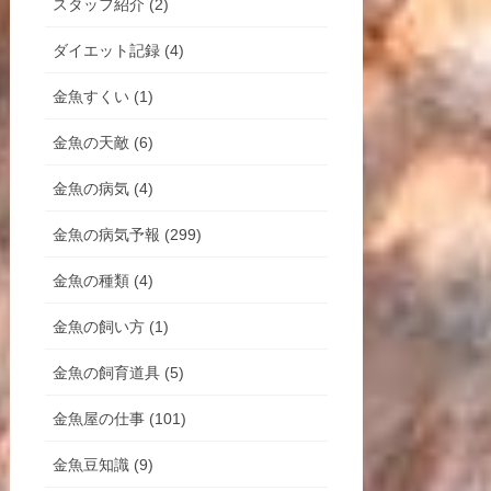
スタッフ紹介 (2)
ダイエット記録 (4)
金魚すくい (1)
金魚の天敵 (6)
金魚の病気 (4)
金魚の病気予報 (299)
金魚の種類 (4)
金魚の飼い方 (1)
金魚の飼育道具 (5)
金魚屋の仕事 (101)
金魚豆知識 (9)