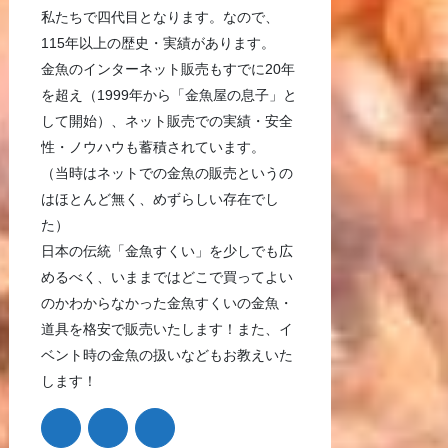
私たちで四代目となります。なので、
115年以上の歴史・実績があります。
金魚のインターネット販売もすでに20年
を超え（1999年から「金魚屋の息子」と
して開始）、ネット販売での実績・安全
性・ノウハウも蓄積されています。
（当時はネットでの金魚の販売というの
はほとんど無く、めずらしい存在でし
た）
日本の伝統「金魚すくい」を少しでも広
めるべく、いままではどこで買ってよい
のかわからなかった金魚すくいの金魚・
道具を格安で販売いたします！また、イ
ベント時の金魚の扱いなどもお教えいた
します！