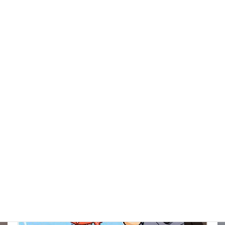
イタズラだろうけどね被害がきつい
New!!
2026年8月9日
金魚の病気予報