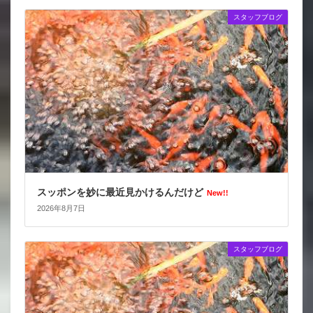
スタッフブログ
スッポンを妙に最近見かけるんだけど
New!!
2026年8月7日
スタッフブログ