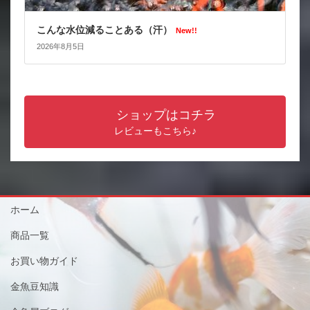
こんな水位減ることある（汗）
New!!
2026年8月5日
ショップはコチラ
レビューもこちら♪
ホーム
商品一覧
お買い物ガイド
金魚豆知識