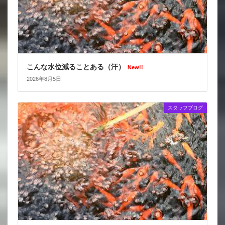
こんな水位減ることある（汗）
New!!
2026年8月5日
スタッフブログ