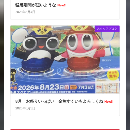
猛暑期間が短いような
New!!
2026年8月4日
スタッフブログ
8月 お祭りいっぱい 金魚すくいもよろしくね
New!!
2026年8月3日