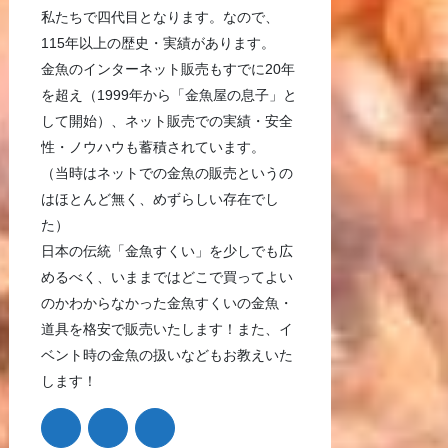
私たちで四代目となります。なので、
115年以上の歴史・実績があります。
金魚のインターネット販売もすでに20年
を超え（1999年から「金魚屋の息子」と
して開始）、ネット販売での実績・安全
性・ノウハウも蓄積されています。
（当時はネットでの金魚の販売というの
はほとんど無く、めずらしい存在でし
た）
日本の伝統「金魚すくい」を少しでも広
めるべく、いままではどこで買ってよい
のかわからなかった金魚すくいの金魚・
道具を格安で販売いたします！また、イ
ベント時の金魚の扱いなどもお教えいた
します！