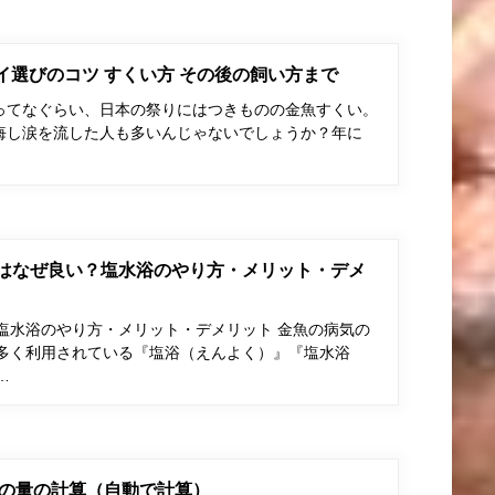
ポイ選びのコツ すくい方 その後の飼い方まで
ってなぐらい、日本の祭りにはつきものの金魚すくい。
悔し涙を流した人も多いんじゃないでしょうか？年に
はなぜ良い？塩水浴のやり方・メリット・デメ
塩水浴のやり方・メリット・デメリット 金魚の病気の
多く利用されている『塩浴（えんよく）』『塩水浴
…
の量の計算（自動で計算）