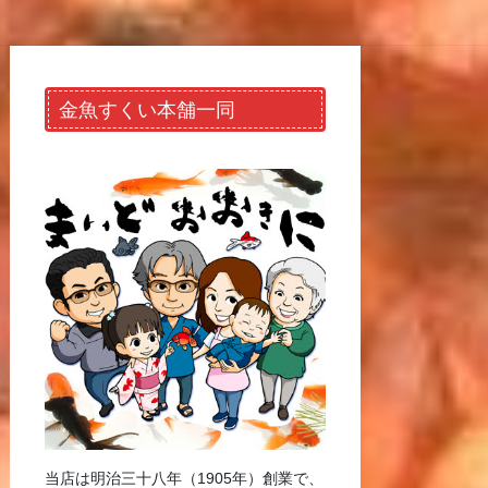
金魚すくい本舗一同
当店は明治三十八年（1905年）創業で、