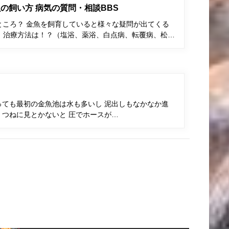
の飼い方 病気の質問・相談BBS
ところ？ 金魚を飼育していると様々な疑問が出てくる
、治療方法は！？（塩浴、薬浴、白点病、転覆病、松…
っても最初の金魚池は水も多いし 泥出しもなかなか進
 つねに見とかないと 圧でホースが…