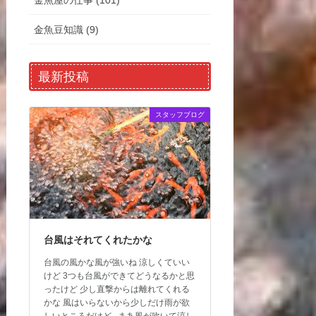
金魚屋の仕事 (101)
金魚豆知識 (9)
最新投稿
スタッフブログ
台風はそれてくれたかな
台風の風かな風が強いね 涼しくていい
けど 3つも台風ができてどうなるかと思
ったけど 少し直撃からは離れてくれる
かな 風はいらないから少しだけ雨が欲