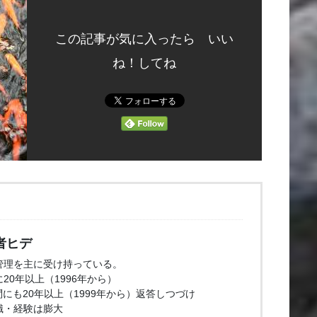
この記事が気に入ったら いい
ね！してね
者ヒデ
管理を主に受け持っている。
20年以上（1996年から）
問にも20年以上（1999年から）返答しつづけ
識・経験は膨大