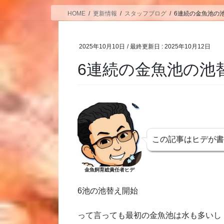
HOME
更新情報
スタッフブログ
6連続の金魚池の
2025年10月10日
/ 最終更新日 :
2025年10月12日
6連続の金魚池の池
この記事はヒデが
金魚飼育総責任者ヒデ
6池の池替え開始
って言っても最初の金魚池は水も多いし