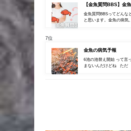
【金魚質問BBS】金魚
金魚質問BBSってどんな
と思います。金魚の病気
7位
金魚の病気予報
6池の池替え開始 って言
まないんだけどね ただ