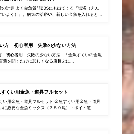
の計算 よく金魚質問BBSにも出てくる『塩浴（えん
すいよく）』。病気の治療や、新しい金魚を入れると…
い方 初心者用 失敗の少ない方法
方 初心者用 失敗の少ない方法 「金魚すくいの金魚
う言葉を聞くたびに悲しくなる店長ぷに…
金魚すくい用金魚・道具フルセット
すくい用金魚・道具フルセット 金魚すくい用金魚・道具
くいに必要な金魚ミックス（３５０尾）・ポイ・道…