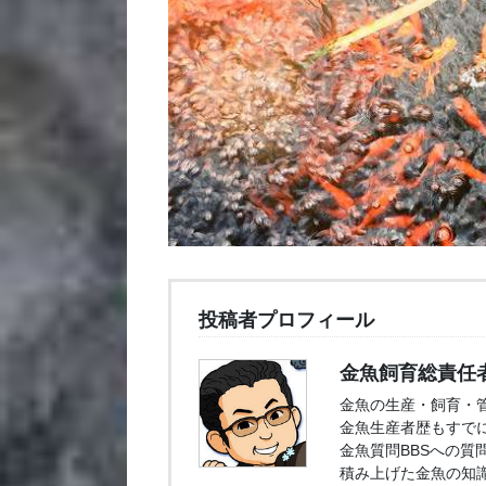
投稿者プロフィール
金魚飼育総責任
金魚の生産・飼育・
金魚生産者歴もすでに
金魚質問BBSへの質
積み上げた金魚の知