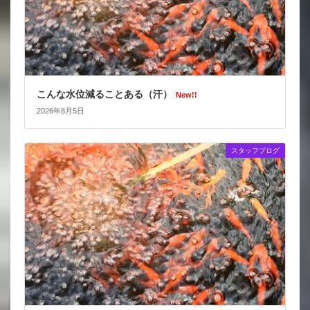
こんな水位減ることある（汗）
New!!
2026年8月5日
スタッフブログ