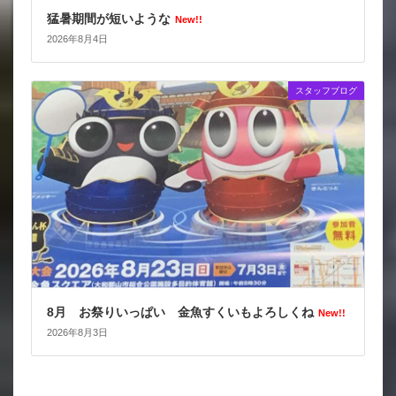
猛暑期間が短いような
New!!
2026年8月4日
スタッフブログ
8月 お祭りいっぱい 金魚すくいもよろしくね
New!!
2026年8月3日