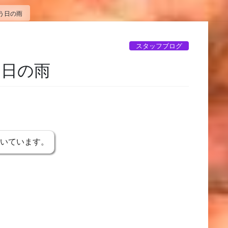
う日の雨
スタッフブログ
う日の雨
書いています。