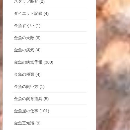
スタッフ紹介 (2)
ダイエット記録 (4)
金魚すくい (1)
金魚の天敵 (6)
金魚の病気 (4)
金魚の病気予報 (300)
金魚の種類 (4)
金魚の飼い方 (1)
金魚の飼育道具 (5)
金魚屋の仕事 (101)
金魚豆知識 (9)