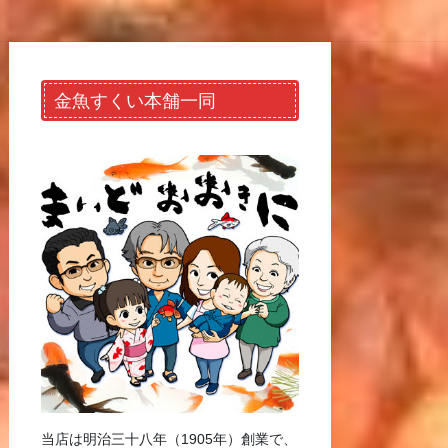
金魚すくい本舗一同
当店は明治三十八年（1905年）創業で、