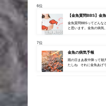
6位
【金魚質問BBS】金魚
金魚質問BBSってどんな
と思います。金魚の病気
7位
金魚の病気予報
雨の日まあ夜中降って朝方
たしね それに金魚あげ