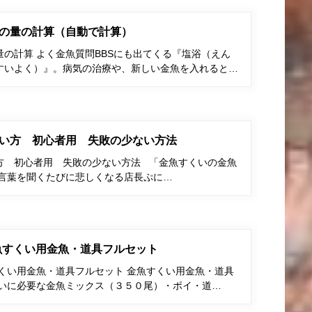
の量の計算（自動で計算）
の計算 よく金魚質問BBSにも出てくる『塩浴（えん
すいよく）』。病気の治療や、新しい金魚を入れると…
い方 初心者用 失敗の少ない方法
方 初心者用 失敗の少ない方法 「金魚すくいの金魚
う言葉を聞くたびに悲しくなる店長ぷに…
金魚すくい用金魚・道具フルセット
すくい用金魚・道具フルセット 金魚すくい用金魚・道具
くいに必要な金魚ミックス（３５０尾）・ポイ・道…