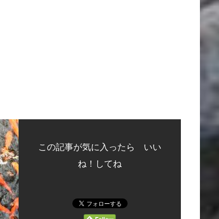
この記事が気に入ったら いい
ね！してね