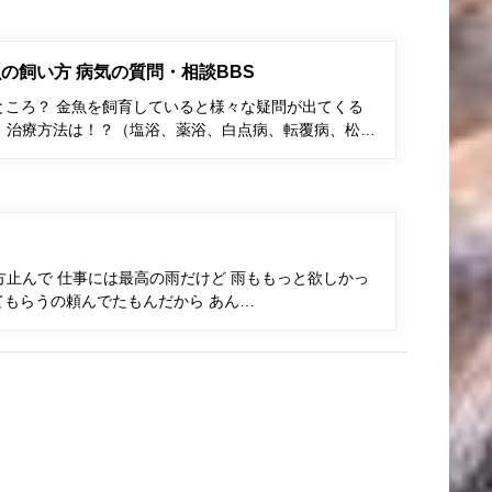
の飼い方 病気の質問・相談BBS
ところ？ 金魚を飼育していると様々な疑問が出てくる
、治療方法は！？（塩浴、薬浴、白点病、転覆病、松…
止んで 仕事には最高の雨だけど 雨ももっと欲しかっ
てもらうの頼んでたもんだから あん…