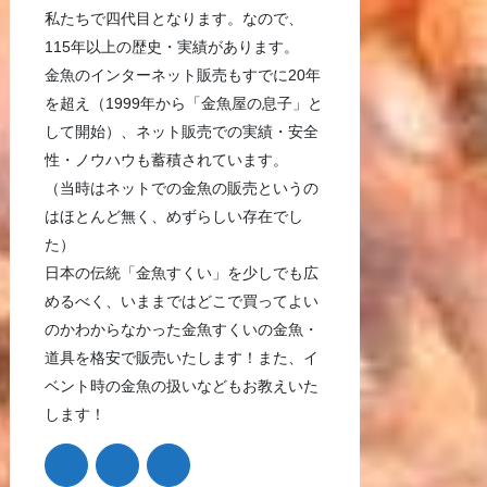
私たちで四代目となります。なので、
115年以上の歴史・実績があります。
金魚のインターネット販売もすでに20年
を超え（1999年から「金魚屋の息子」と
して開始）、ネット販売での実績・安全
性・ノウハウも蓄積されています。
（当時はネットでの金魚の販売というの
はほとんど無く、めずらしい存在でし
た）
日本の伝統「金魚すくい」を少しでも広
めるべく、いままではどこで買ってよい
のかわからなかった金魚すくいの金魚・
道具を格安で販売いたします！また、イ
ベント時の金魚の扱いなどもお教えいた
します！