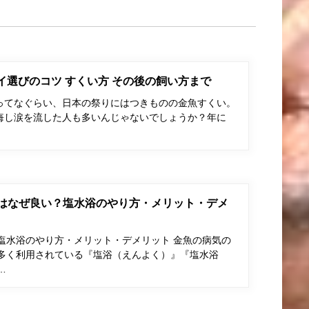
ポイ選びのコツ すくい方 その後の飼い方まで
ってなぐらい、日本の祭りにはつきものの金魚すくい。
悔し涙を流した人も多いんじゃないでしょうか？年に
はなぜ良い？塩水浴のやり方・メリット・デメ
塩水浴のやり方・メリット・デメリット 金魚の病気の
多く利用されている『塩浴（えんよく）』『塩水浴
…