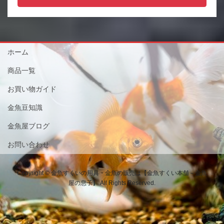
ホーム
商品一覧
お買い物ガイド
金魚豆知識
金魚屋ブログ
お問い合わせ
Copyright © 金魚すくいの用具・金魚の販売は【金魚すくい本舗－金魚
屋の息子】 All Rights Reserved.