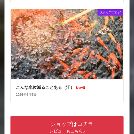
スタッフブログ
こんな水位減ることある（汗）
New!!
2026年8月5日
ショップはコチラ
レビューもこちら♪