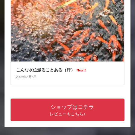
こんな水位減ることある（汗）
New!!
2026年8月5日
ショップはコチラ
レビューもこちら♪