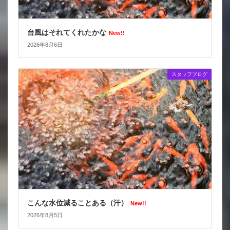
台風はそれてくれたかな
New!!
2026年8月6日
スタッフブログ
こんな水位減ることある（汗）
New!!
2026年8月5日