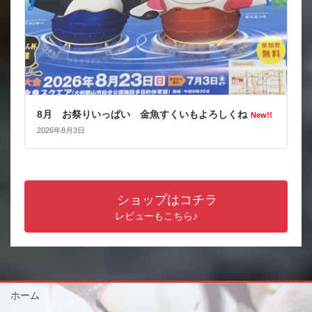
8月 お祭りいっぱい 金魚すくいもよろしくね
New!!
2026年8月3日
ショップはコチラ
レビューもこちら♪
ホーム