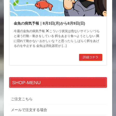
金魚の病気予報｜8月3日(月)から8月9日(日)
今週の金魚の病気予報
こういう状況は危ないサイン いつも
と違う行動・動きをしている 餌をあまり食べようとしない 隅
に隠れて動かない おかしいな？と思ったら しばらく餌をあげ
るのを中止する 金魚は消化器官が […]
詳細コチラ
SHOP-MENU
ご注文こちら
メールで注文する場合