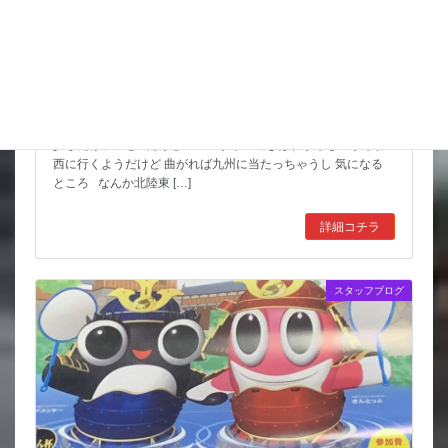
猛暑期間が短いような
台風も少しは影響が出そうだけど 近畿の直撃は無いようなので
少しだけホッと だけど ここからの動きはわからないからね
西に行くようだけど 曲がれば九州に当たっちゃうし 気になる
ところ なんか北陸東 […]
詳細コチラ
スタッフブログ