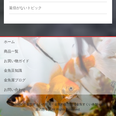
返信がないトピック
ホーム
商品一覧
お買い物ガイド
金魚豆知識
金魚屋ブログ
お問い合わせ
Copyright © 金魚すくいの用具・金魚の販売は【金魚すくい本舗－金魚
屋の息子】 All Rights Reserved.