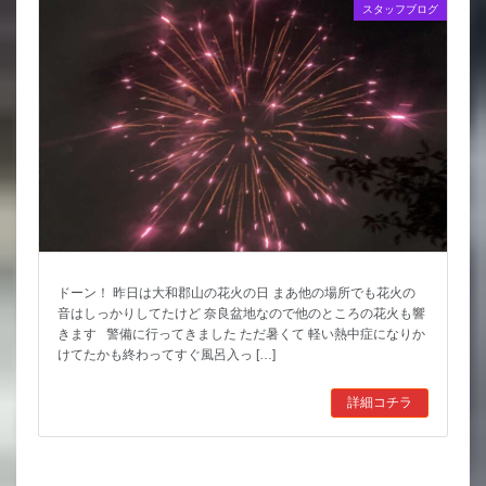
スタッフブログ
ドーン！ 昨日は大和郡山の花火の日 まあ他の場所でも花火の
音はしっかりしてたけど 奈良盆地なので他のところの花火も響
きます 警備に行ってきました ただ暑くて 軽い熱中症になりか
けてたかも終わってすぐ風呂入っ […]
詳細コチラ