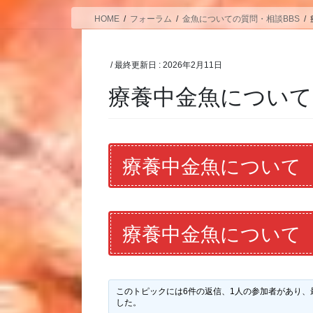
HOME
フォーラム
金魚についての質問・相談BBS
/ 最終更新日 :
2026年2月11日
療養中金魚について
療養中金魚について
療養中金魚について
このトピックには6件の返信、1人の参加者があり、
した。