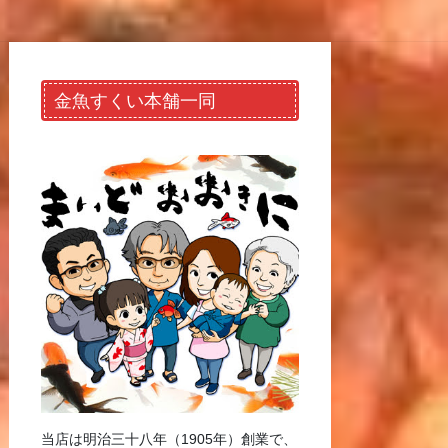
金魚すくい本舗一同
当店は明治三十八年（1905年）創業で、