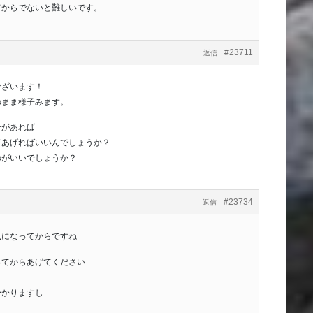
てからでないと難しいです。
#23711
返信
ございます！
のまま様子みます。
子があれば
てあげればいいんでしょうか？
のがいいでしょうか？
#23734
返信
気になってからですね
ってからあげてください
かかりますし