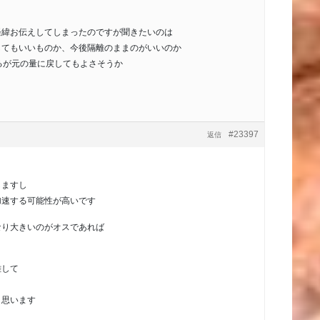
。
経緯お伝えしてしまったのですが聞きたいのは
してもいいものか、今後隔離のままのがいいのか
るが元の量に戻してもよさそうか
#23397
返信
しますし
加速する可能性が高いです
なり大きいのがオスであれば
離して
と思います