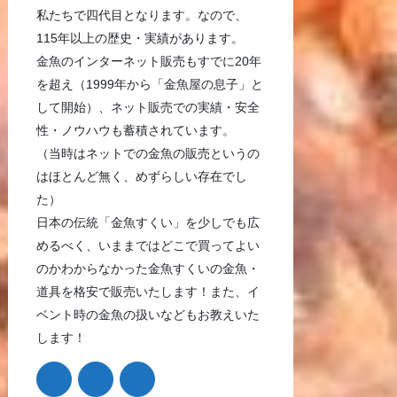
私たちで四代目となります。なので、
115年以上の歴史・実績があります。
金魚のインターネット販売もすでに20年
を超え（1999年から「金魚屋の息子」と
して開始）、ネット販売での実績・安全
性・ノウハウも蓄積されています。
（当時はネットでの金魚の販売というの
はほとんど無く、めずらしい存在でし
た）
日本の伝統「金魚すくい」を少しでも広
めるべく、いままではどこで買ってよい
のかわからなかった金魚すくいの金魚・
道具を格安で販売いたします！また、イ
ベント時の金魚の扱いなどもお教えいた
します！