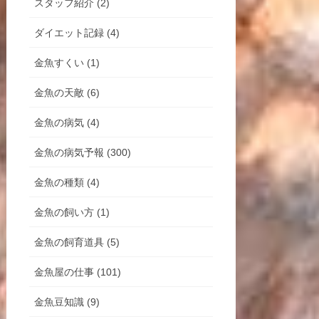
スタッフ紹介 (2)
ダイエット記録 (4)
金魚すくい (1)
金魚の天敵 (6)
金魚の病気 (4)
金魚の病気予報 (300)
金魚の種類 (4)
金魚の飼い方 (1)
金魚の飼育道具 (5)
金魚屋の仕事 (101)
金魚豆知識 (9)